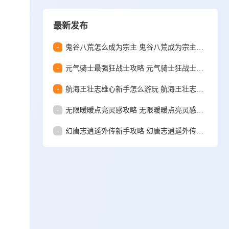
最新发布
-
鬼谷八荒怎么成为宗主 鬼谷八荒成为宗主教程
-
元气骑士最强狂战士攻略 元气骑士狂战士怎么玩
-
航海王壮志雄心新手怎么游玩 航海王壮志雄心新手入坑攻略
-
无限暖暖点亮灵感攻略 无限暖暖点亮灵感任务怎么做
-
幻唐志逍遥外传新手攻略 幻唐志逍遥外传新手玩什么门派