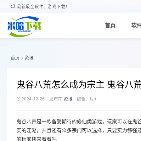
最新最全软件、游戏下载！
首页
软
首页
>
资讯
鬼谷八荒怎么成为宗主 鬼谷八
2024-12-25
发布在
资讯
编辑：fyh
鬼谷八荒是一款备受期待的修仙类游戏，玩家可以在鬼
实的江湖，并且还有众多宗门可以选择，只要实力够强
的玩家快来看看吧