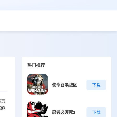
热门推荐
使命召唤战区
下载
常真
兴趣
忍者必须死3
下载