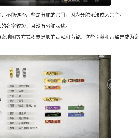
是，不能选择那些是分舵的宗门，因为分舵无法成为宗主。
的名字较短，且没有分舵表述‌。
探索地图等方式积累足够的贡献和声望。这些贡献和声望是成为