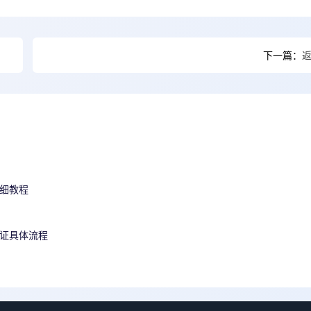
下一篇：
详细教程
认证具体流程