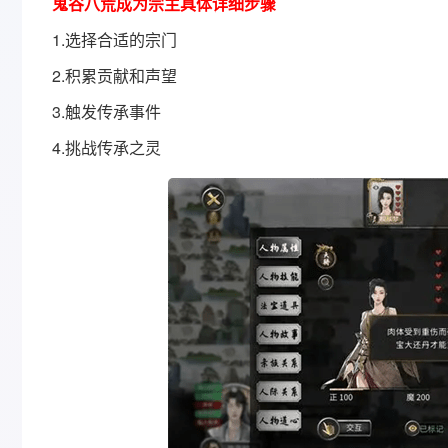
鬼谷八荒成为宗主具体详细步骤
‌1.选择合适的宗门‌
2.‌积累贡献和声望‌
3.触发传承事件‌
4.挑战传承之灵‌