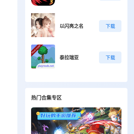
以闪亮之名
下载
泰拉瑞亚
下载
热门合集专区