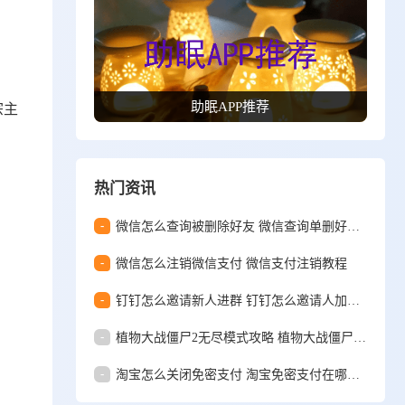
宗主
助眠APP推荐
热门资讯
-
微信怎么查询被删除好友 微信查询单删好友方法
-
微信怎么注销微信支付 微信支付注销教程
-
钉钉怎么邀请新人进群 钉钉怎么邀请人加入群聊
-
植物大战僵尸2无尽模式攻略 植物大战僵尸2无尽模式怎么玩
-
淘宝怎么关闭免密支付 淘宝免密支付在哪里关闭