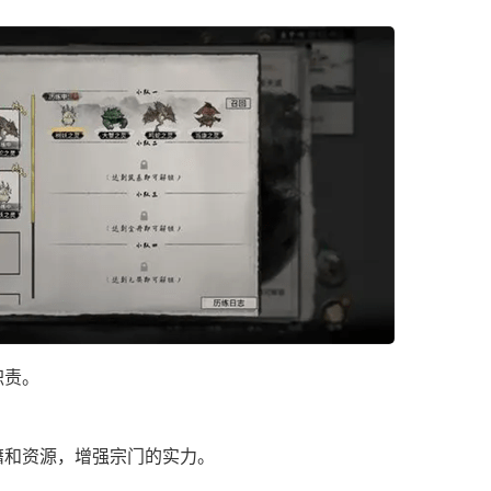
职责。
‌
和资源，增强宗门的实力‌。