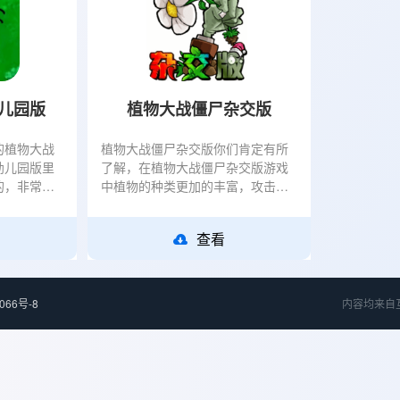
儿园版
植物大战僵尸杂交版
的植物大战
植物大战僵尸杂交版你们肯定有所
幼儿园版里
了解，在植物大战僵尸杂交版游戏
的，非常适
中植物的种类更加的丰富，攻击力
中植物和僵
更加的强大，可玩性非常的高，拥
宝，有着q萌
有普通版所没有的盲盒模式，四叶
查看
草模式玩起来非常的爽
066号-8
内容均来自互