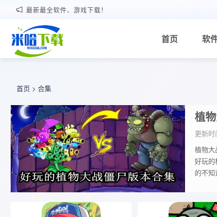
最新最全软件、游戏下载！
首页
软
首页
>
合集
植物
更新时间
植物大
好玩的
的不知