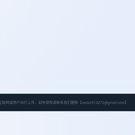
联网或用户自行上传，如有侵权请联系我们删除【vector514272@gmail.com】