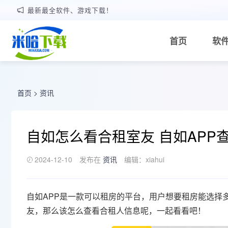
最新最全软件、游戏下载！
首页
软
首页
>
资讯
自如怎么看合租室友 自如APP
2024-12-10
发布在
资讯
编辑：xiahui
自如APP是一款可以租房的平台，用户想要租房能选择
友，那么该怎么查看合租人信息呢，一起看看吧！