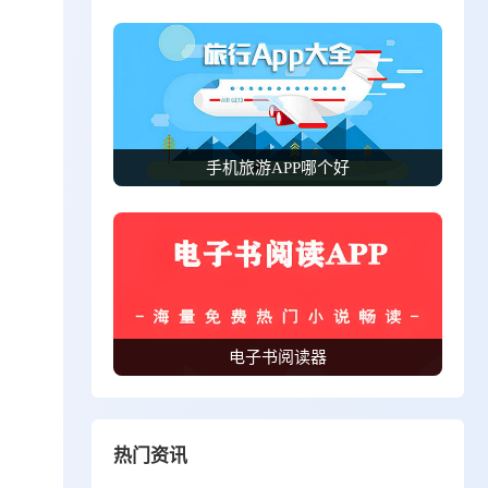
手机旅游APP哪个好
电子书阅读器
热门资讯