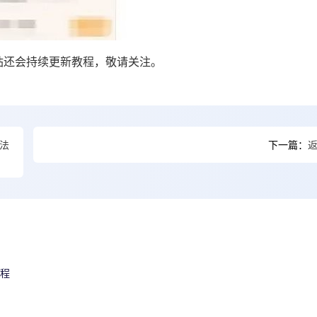
站还会持续更新教程，敬请关注。
法
下一篇：
教程