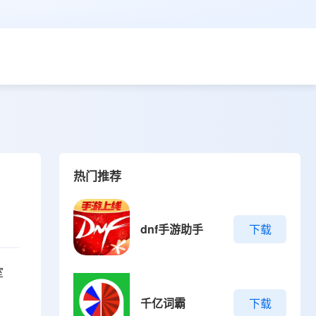
热门推荐
dnf手游助手
下载
室
千亿词霸
下载