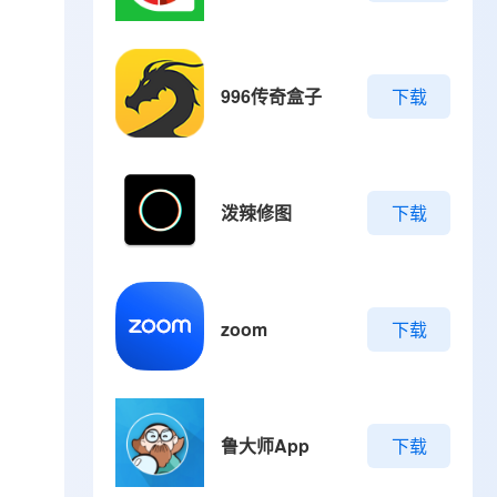
996传奇盒子
下载
泼辣修图
下载
zoom
下载
鲁大师App
下载