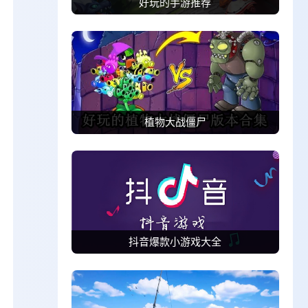
好玩的手游推荐
植物大战僵尸
抖音爆款小游戏大全