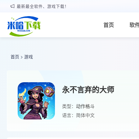
最新最全软件、游戏下载！
首页
软
首页
>
游戏
永不言弃的大师
类型：
动作格斗
语言：简体中文