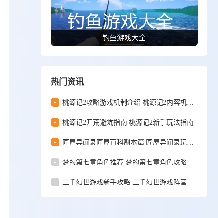
钓鱼游戏大全
热门资讯
-
桃源记2攻略游戏机制介绍 桃源记2内容机制讲解篇
-
桃源记2开荒避坑指南 桃源记2新手玩法指南
-
匠屋异闻录匠屋百科副本篇 匠屋异闻录玩法模式全解析
-
梦的第七章角色推荐 梦的第七章角色攻略介绍
-
三千幻世游戏新手攻略 三千幻世游戏阵营召唤指南