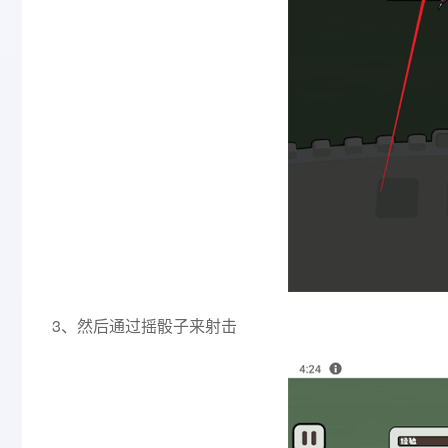
3、然后通过摇骰子来射击