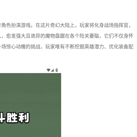
作角色扮演游戏。在这片奇幻大陆上，玩家将化身战场指挥官，
入，愈发强大且诡异的魔物盘踞在各个险关要隘，它们不仅身怀
一场惊心动魄的挑战，玩家唯有不断挖掘英雄潜力、优化装备配