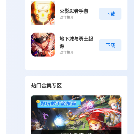
火影忍者手游
下载
动作格斗
地下城与勇士起
下载
源
动作格斗
热门合集专区