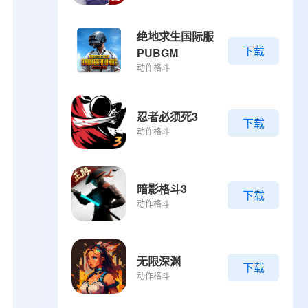
绝地求生国际服
下载
PUBGM
动作格斗
忍者必须死3
下载
动作格斗
暗影格斗3
下载
动作格斗
无限深渊
下载
动作格斗