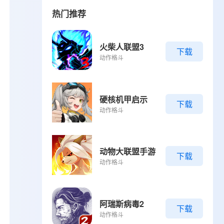
热门推荐
火柴人联盟3
下载
动作格斗
硬核机甲启示
下载
动作格斗
动物大联盟手游
下载
动作格斗
阿瑞斯病毒2
下载
动作格斗