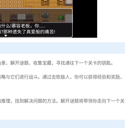
场景，解开谜题，收集宝藏，寻找通往下一个关卡的钥匙。
策略与它们进行战斗。通过击败敌人，你可以获得经验和奖励，
和推理，找到解决问题的方法。解开谜题将带领你走向下一个关