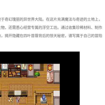
梭于奇幻瑰丽的异世界大陆。在这片充满魔法与奇迹的土地上，
生物，还需悉心经营专属的浮空工坊。通过收集珍稀材料、制作
力，揭开隐藏在四叶苜蓿背后的惊天秘密，谱写属于自己的冒险