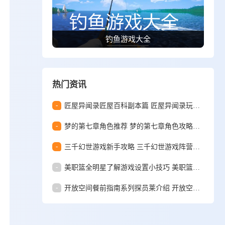
钓鱼游戏大全
热门资讯
-
匠屋异闻录匠屋百科副本篇 匠屋异闻录玩法模式全解析
-
梦的第七章角色推荐 梦的第七章角色攻略介绍
-
三千幻世游戏新手攻略 三千幻世游戏阵营召唤指南
-
美职篮全明星了解游戏设置小技巧 美职篮全明星游戏设置介绍
-
开放空间餐前指南系列探员莱介绍 开放空间探员莱综合指南