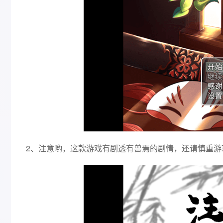
2、注意哟，这款游戏有剧透有兽焉的剧情，还请慎重游