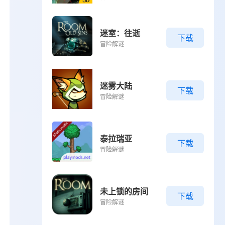
迷室：往逝
下载
冒险解谜
迷雾大陆
下载
冒险解谜
泰拉瑞亚
下载
冒险解谜
未上锁的房间
下载
冒险解谜