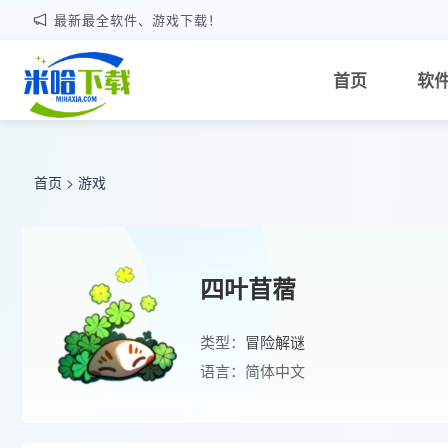
最新最全软件、游戏下载！
首页
软
首页
>
游戏
四叶苜蓿
类型：
冒险解谜
语言：简体中文