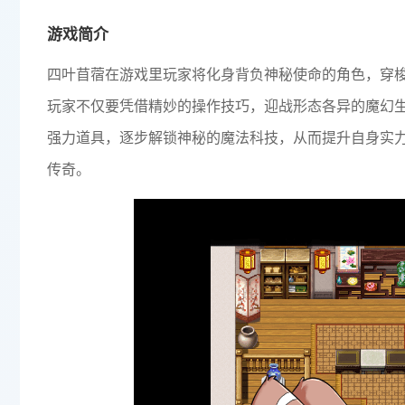
游戏简介
四叶苜蓿在游戏里玩家将化身背负神秘使命的角色，穿
玩家不仅要凭借精妙的操作技巧，迎战形态各异的魔幻
强力道具，逐步解锁神秘的魔法科技，从而提升自身实
传奇。