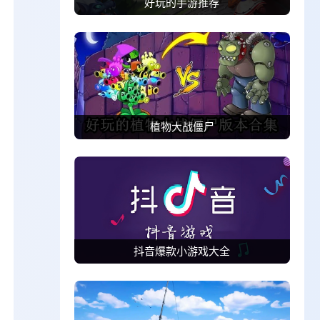
好玩的手游推荐
植物大战僵尸
抖音爆款小游戏大全