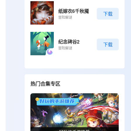
纸嫁衣6千秋魇
下载
冒险解谜
纪念碑谷2
下载
冒险解谜
热门合集专区